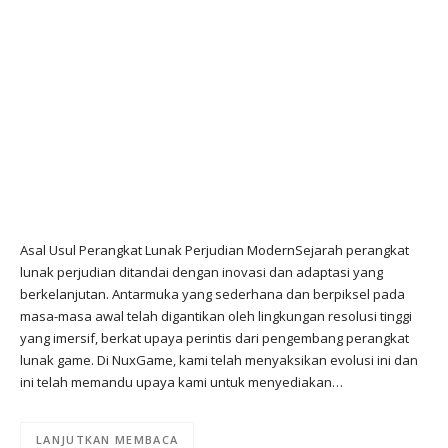
Asal Usul Perangkat Lunak Perjudian ModernSejarah perangkat
lunak perjudian ditandai dengan inovasi dan adaptasi yang
berkelanjutan. Antarmuka yang sederhana dan berpiksel pada
masa-masa awal telah digantikan oleh lingkungan resolusi tinggi
yang imersif, berkat upaya perintis dari pengembang perangkat
lunak game. Di NuxGame, kami telah menyaksikan evolusi ini dan
ini telah memandu upaya kami untuk menyediakan…
LANJUTKAN MEMBACA