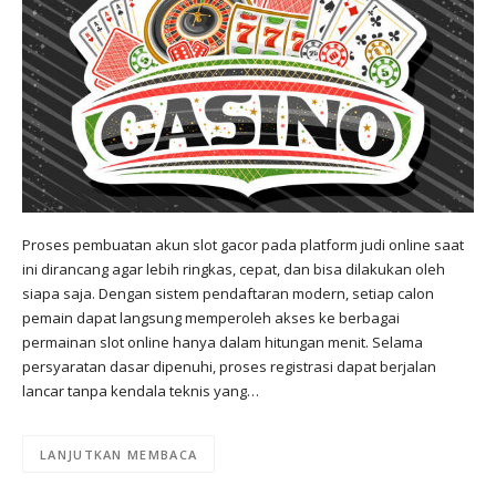
Proses pembuatan akun slot gacor pada platform judi online saat
ini dirancang agar lebih ringkas, cepat, dan bisa dilakukan oleh
siapa saja. Dengan sistem pendaftaran modern, setiap calon
pemain dapat langsung memperoleh akses ke berbagai
permainan slot online hanya dalam hitungan menit. Selama
persyaratan dasar dipenuhi, proses registrasi dapat berjalan
lancar tanpa kendala teknis yang…
LANJUTKAN MEMBACA