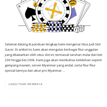
Selamat datang di panduan lengkap kami mengenai Situs Judi Slot
Gacor. Di artikel ini, kami akan mengulas berbagai fitur unggulan
yang ditawarkan oleh situs slot ini, termasuk taruhan mulai dari bet
200 hingga bet 200k. Kami juga akan membahas kelebihan seperti
gampang maxwin, server Myanmar yang andal, serta fitur-fitur
spesial lainnya dari akun pro Myanmar….
LANJUTKAN MEMBACA