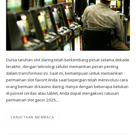
Dunia taruhan slot daring telah berkembang pesat selama dekade
terakhir, dengan teknologi seluler memainkan peran penting
dalam transformasi ini. Saat ini, kemampuan untuk memainkan
permainan slot favorit Anda saat bepergian telah merevolusi cara
orang bermain di kasino daring. Hanya dengan beberapa ketukan
di ponsel cerdas atau tablet, Anda dapat mengakses ratusan
permainan slot gacor 2025,…
LANJUTKAN MEMBACA