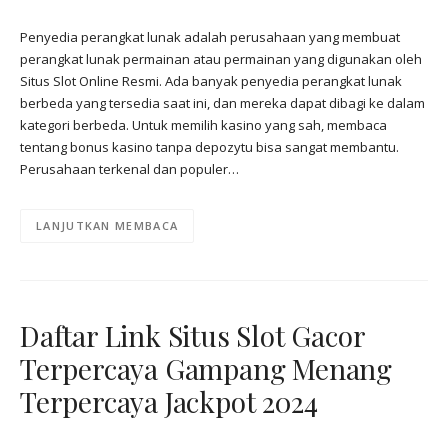
Penyedia perangkat lunak adalah perusahaan yang membuat
perangkat lunak permainan atau permainan yang digunakan oleh
Situs Slot Online Resmi. Ada banyak penyedia perangkat lunak
berbeda yang tersedia saat ini, dan mereka dapat dibagi ke dalam
kategori berbeda. Untuk memilih kasino yang sah, membaca
tentang bonus kasino tanpa depozytu bisa sangat membantu.
Perusahaan terkenal dan populer…
LANJUTKAN MEMBACA
Daftar Link Situs Slot Gacor
Terpercaya Gampang Menang
Terpercaya Jackpot 2024