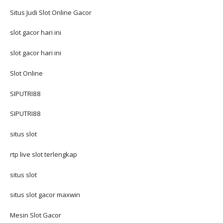
Situs Judi Slot Online Gacor
slot gacor hari ini
slot gacor hari ini
Slot Online
SIPUTRI88
SIPUTRI88
situs slot
rtp live slot terlengkap
situs slot
situs slot gacor maxwin
Mesin Slot Gacor