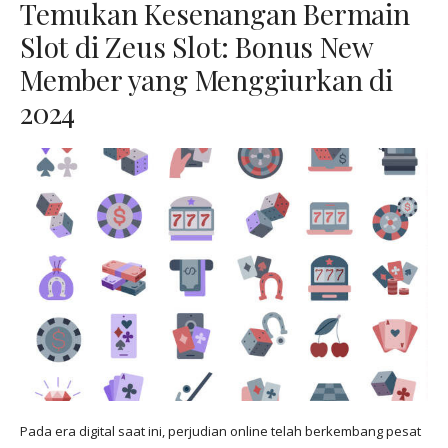
Temukan Kesenangan Bermain
Slot di Zeus Slot: Bonus New
Member yang Menggiurkan di
2024
Pada era digital saat ini, perjudian online telah berkembang pesat