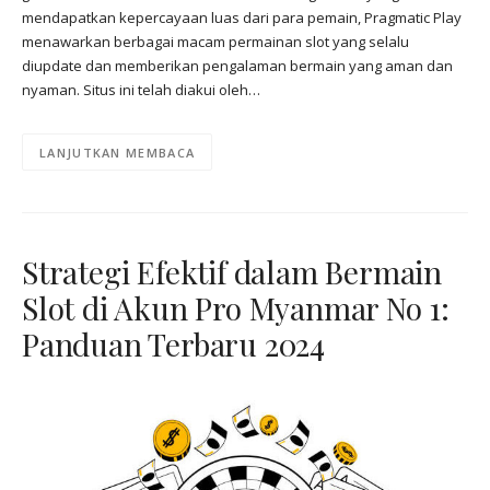
mendapatkan kepercayaan luas dari para pemain, Pragmatic Play
menawarkan berbagai macam permainan slot yang selalu
diupdate dan memberikan pengalaman bermain yang aman dan
nyaman. Situs ini telah diakui oleh…
LANJUTKAN MEMBACA
Strategi Efektif dalam Bermain
Slot di Akun Pro Myanmar No 1:
Panduan Terbaru 2024