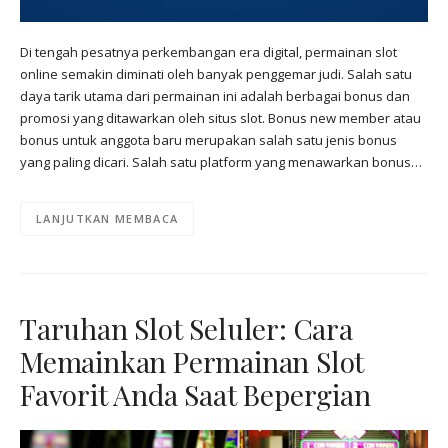
Di tengah pesatnya perkembangan era digital, permainan slot
online semakin diminati oleh banyak penggemar judi. Salah satu
daya tarik utama dari permainan ini adalah berbagai bonus dan
promosi yang ditawarkan oleh situs slot. Bonus new member atau
bonus untuk anggota baru merupakan salah satu jenis bonus
yang paling dicari. Salah satu platform yang menawarkan bonus…
LANJUTKAN MEMBACA
Taruhan Slot Seluler: Cara
Memainkan Permainan Slot
Favorit Anda Saat Bepergian