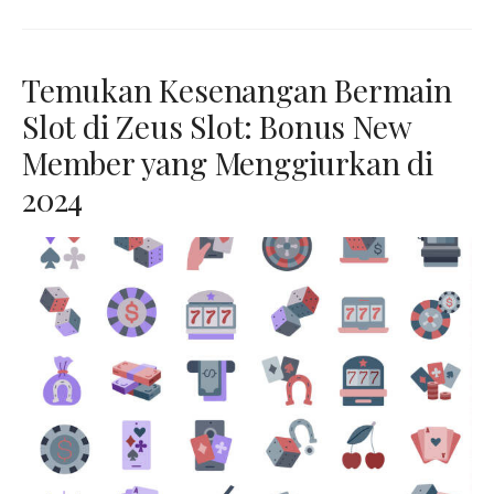
Temukan Kesenangan Bermain
Slot di Zeus Slot: Bonus New
Member yang Menggiurkan di
2024