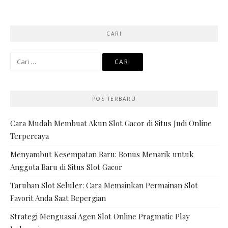
pos
CARI
Cari
untuk:
POS TERBARU
Cara Mudah Membuat Akun Slot Gacor di Situs Judi Online
Terpercaya
Menyambut Kesempatan Baru: Bonus Menarik untuk
Anggota Baru di Situs Slot Gacor
Taruhan Slot Seluler: Cara Memainkan Permainan Slot
Favorit Anda Saat Bepergian
Strategi Menguasai Agen Slot Online Pragmatic Play