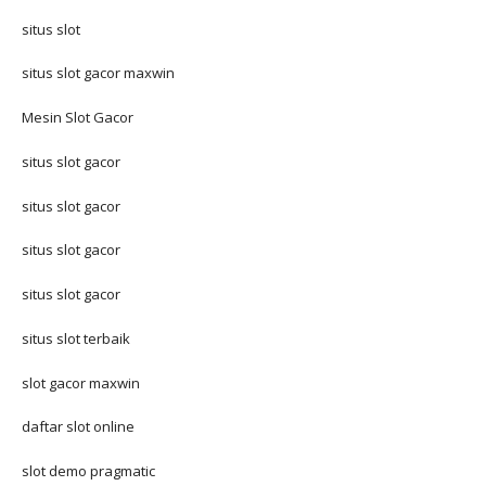
situs slot
situs slot gacor maxwin
Mesin Slot Gacor
situs slot gacor
situs slot gacor
situs slot gacor
situs slot gacor
situs slot terbaik
slot gacor maxwin
daftar slot online
slot demo pragmatic