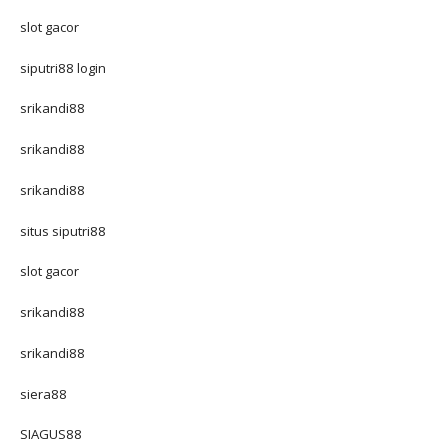
slot gacor
siputri88 login
srikandi88
srikandi88
srikandi88
situs siputri88
slot gacor
srikandi88
srikandi88
siera88
SIAGUS88