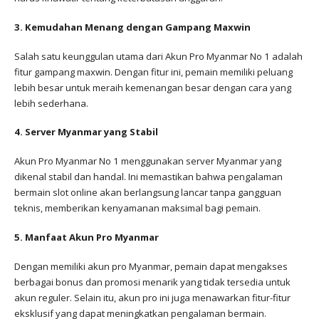
3. Kemudahan Menang dengan Gampang Maxwin
Salah satu keunggulan utama dari Akun Pro Myanmar No 1 adalah
fitur gampang maxwin. Dengan fitur ini, pemain memiliki peluang
lebih besar untuk meraih kemenangan besar dengan cara yang
lebih sederhana.
4. Server Myanmar yang Stabil
Akun Pro Myanmar No 1 menggunakan server Myanmar yang
dikenal stabil dan handal. Ini memastikan bahwa pengalaman
bermain slot online akan berlangsung lancar tanpa gangguan
teknis, memberikan kenyamanan maksimal bagi pemain.
5. Manfaat Akun Pro Myanmar
Dengan memiliki akun pro Myanmar, pemain dapat mengakses
berbagai bonus dan promosi menarik yang tidak tersedia untuk
akun reguler. Selain itu, akun pro ini juga menawarkan fitur-fitur
eksklusif yang dapat meningkatkan pengalaman bermain.