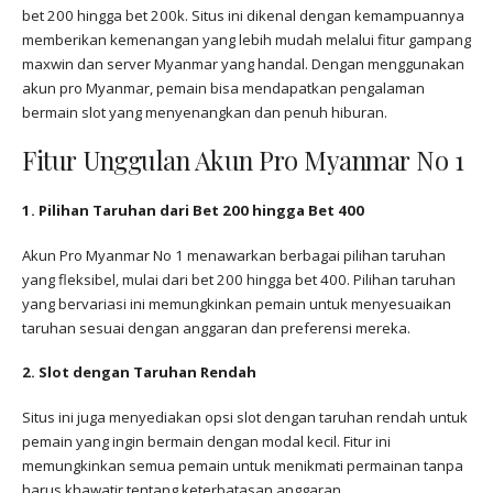
bet 200 hingga bet 200k. Situs ini dikenal dengan kemampuannya
memberikan kemenangan yang lebih mudah melalui fitur gampang
maxwin dan server Myanmar yang handal. Dengan menggunakan
akun pro Myanmar, pemain bisa mendapatkan pengalaman
bermain slot yang menyenangkan dan penuh hiburan.
Fitur Unggulan Akun Pro Myanmar No 1
1. Pilihan Taruhan dari Bet 200 hingga Bet 400
Akun Pro Myanmar No 1 menawarkan berbagai pilihan taruhan
yang fleksibel, mulai dari bet 200 hingga bet 400. Pilihan taruhan
yang bervariasi ini memungkinkan pemain untuk menyesuaikan
taruhan sesuai dengan anggaran dan preferensi mereka.
2. Slot dengan Taruhan Rendah
Situs ini juga menyediakan opsi slot dengan taruhan rendah untuk
pemain yang ingin bermain dengan modal kecil. Fitur ini
memungkinkan semua pemain untuk menikmati permainan tanpa
harus khawatir tentang keterbatasan anggaran.